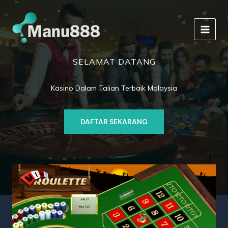
Skip
to
content
SELAMAT DATANG
Kasino Dalam Talian Terbaik Malaysia
DAFTAR SEKARANG