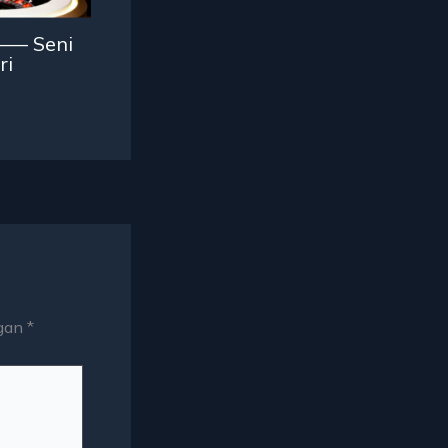
 —— Seni
ri
ngan
*