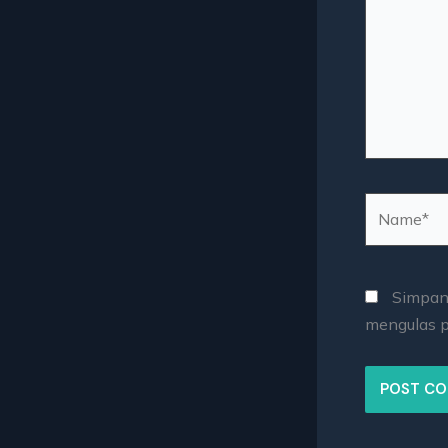
Name*
Simpan 
mengulas 