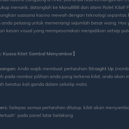
 cukup menarik, datanglah ke Manu888 dan alami Rolet Kilat!
ungkan suasana kasino mewah dengan teknologi sepantas ki
 anda peluang untuk memenangi sejumlah besar wang. Hos 
an kesan visual yang mempesonakan menjadikan setiap put
: Kuasa Kilat Sambal Menyambar】
nangan:
Anda wajib membuat pertaruhan
Straight Up
(nombo
atuh pada nombor pilihan anda yang terkena kilat, anda aka
ah beratus kali ganda dalam sekelip mata.
ers:
Selepas semua pertaruhan ditutup, kilat akan menyamba
ertuah” pada panel latar belakang.