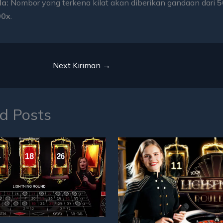
la:
Nombor yang terkena kilat akan diberikan gandaan dari
5
00x
.
Next Kiriman
→
d Posts