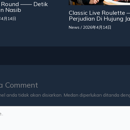
g Round —— Detik
n Nasib
Classic Live Roulette
Perjudian Di Hujung Ja
年4月14日
News
/
2026年4月14日
 a Comment
el anda tidak akan disiarkan.
Medan diperlukan ditanda de