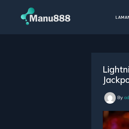
Skip
to
LAMA
content
Light
Jackp
By
a